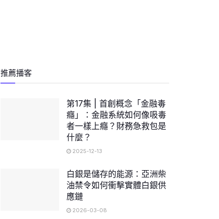
推薦播客
第17集 | 首創概念「金融毒
癮」：金融系統如何像吸毒
者一樣上癮？財務急救包是
什麼？
2025-12-13
白銀是儲存的能源：亞洲柴
油禁令如何衝擊實體白銀供
應鏈
2026-03-08