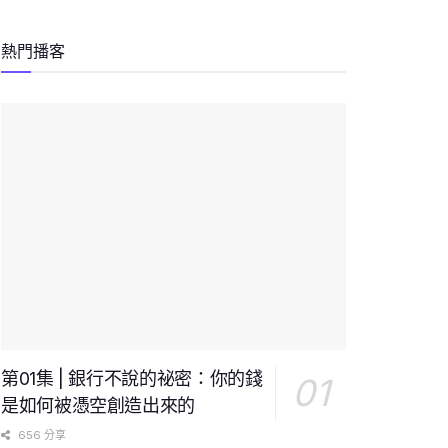
熱門播客
第01集 | 銀行不說的祕密：你的錢
是如何被憑空創造出來的
656 分享