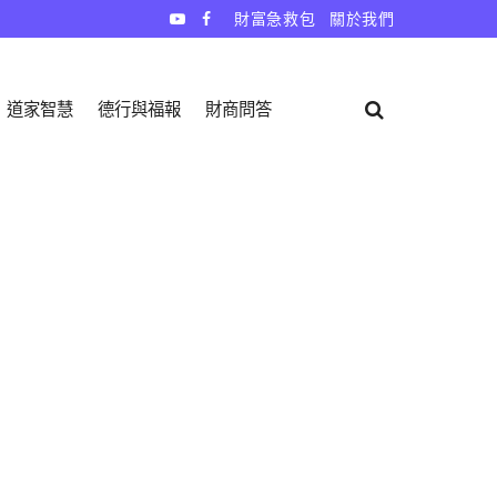
財富急救包
關於我們
道家智慧
德行與福報
財商問答