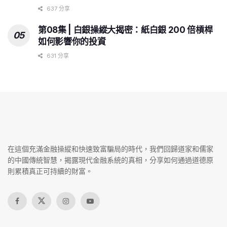
637 分享
第08集 | 白銀操縱大揭密：紙白銀 200 倍槓桿
如何影響你的投資
631 分享
在這個充滿金融操縱和快速致富騙局的時代，我們回歸道家和儒家
的中國傳統智慧，揭露現代金融系統的真相，分享如何通過道德原
則累積真正可持續的財富。