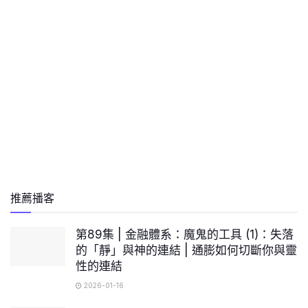
推薦播客
第89集 | 金融體系：魔鬼的工具 (1)：失落
的「靜」與神的連結 | 通膨如何切斷你與靈
性的連結
2026-01-16