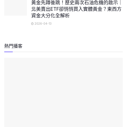
黃金先蹲後跳！歷史兩次石油危機的啟示｜
北美賣出ETF卻悄悄買入實體黃金？東西方
資金大分化全解析
2026-04-13
熱門播客