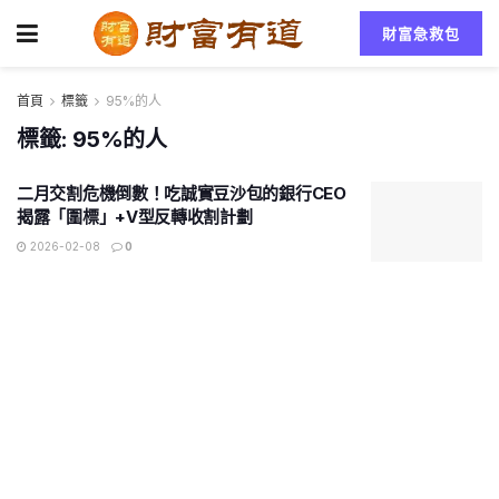
財富急救包
首頁
標籤
95%的人
標籤:
95%的人
二月交割危機倒數！吃誠實豆沙包的銀行CEO
揭露「圍標」+V型反轉收割計劃
2026-02-08
0