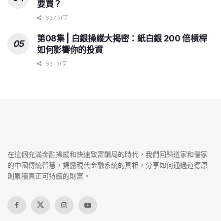
要買？
637 分享
第08集 | 白銀操縱大揭密：紙白銀 200 倍槓桿
如何影響你的投資
631 分享
在這個充滿金融操縱和快速致富騙局的時代，我們回歸道家和儒家
的中國傳統智慧，揭露現代金融系統的真相，分享如何通過道德原
則累積真正可持續的財富。