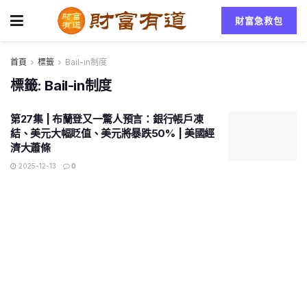
財富急救包
首頁
標籤
Bail-in制度
標籤:
Bail-in制度
第27集 | 布蘭登又一驚人預言：銀行帳戶凍
結、美元大幅貶值、美元將暴跌50% | 美國經
濟大蕭條
2025-12-13
0