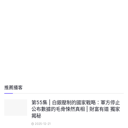
推薦播客
第55集 | 白銀壓制的國家戰略：軍方停止
公布數據的毛骨悚然真相 | 財富有道 獨家
揭秘
2025-12-21