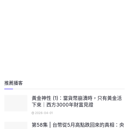
推薦播客
黃金神性 (1)：當貨幣崩潰時，只有黃金活
下來｜西方3000年財富見證
2026-04-01
第58集 | 台幣從5月高點跌回來的真相：央