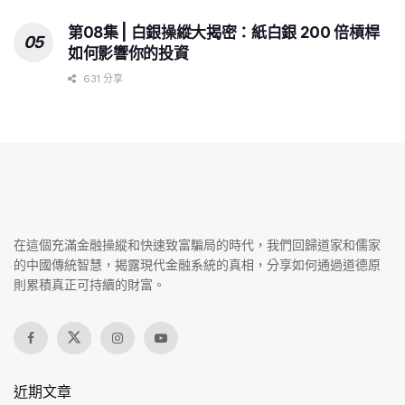
第08集 | 白銀操縱大揭密：紙白銀 200 倍槓桿
如何影響你的投資
631 分享
在這個充滿金融操縱和快速致富騙局的時代，我們回歸道家和儒家
的中國傳統智慧，揭露現代金融系統的真相，分享如何通過道德原
則累積真正可持續的財富。
近期文章