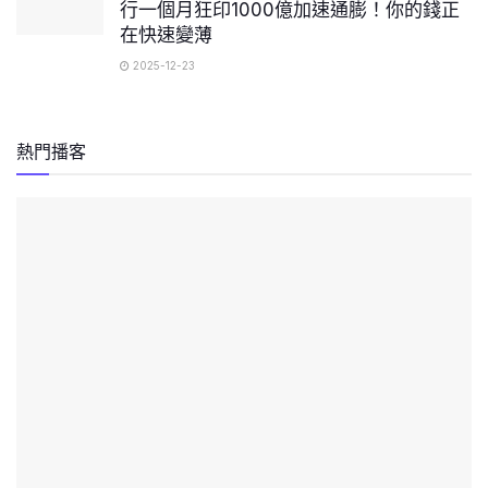
行一個月狂印1000億加速通膨！你的錢正
在快速變薄
2025-12-23
熱門播客