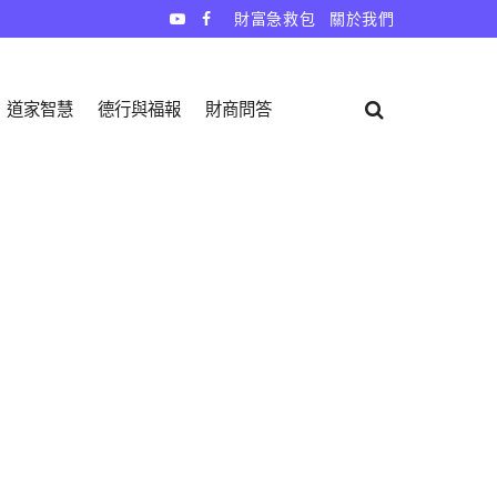
財富急救包
關於我們
道家智慧
德行與福報
財商問答