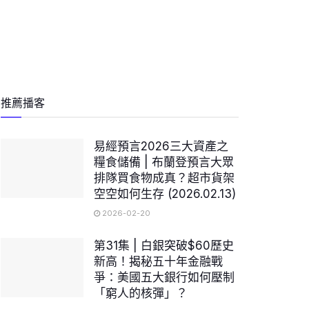
推薦播客
易經預言2026三大資產之
糧食儲備 | 布蘭登預言大眾
排隊買食物成真？超市貨架
空空如何生存 (2026.02.13)
2026-02-20
第31集 | 白銀突破$60歷史
新高！揭秘五十年金融戰
爭：美國五大銀行如何壓制
「窮人的核彈」？