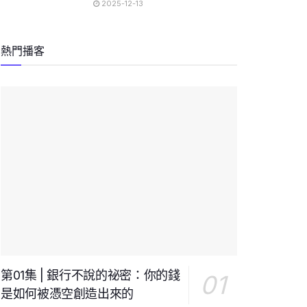
2025-12-13
熱門播客
第01集 | 銀行不說的祕密：你的錢
是如何被憑空創造出來的