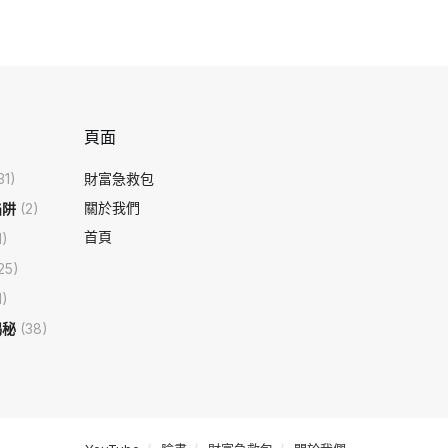
頁面
31)
財富急救包
關於我們
陷阱
(2)
首頁
1)
25)
1)
揭秘
(38)