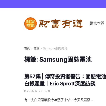
財富本質
首頁
標籤
Samsung固態電池
標籤:
Samsung固態電池
第57集 | 傳奇投資者警告：固態電
白銀產量｜Eric Sprott深度訪談
2025-12-22
0
有一支白銀礦業股今年漲了十倍，今天又暴漲 ...