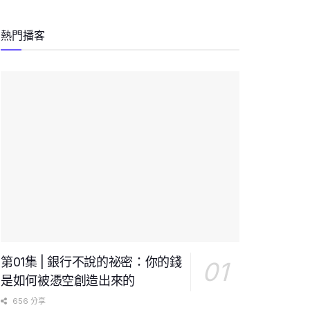
熱門播客
第01集 | 銀行不說的祕密：你的錢
是如何被憑空創造出來的
656 分享