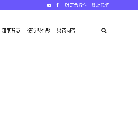
財富急救包
關於我們
道家智慧
德行與福報
財商問答