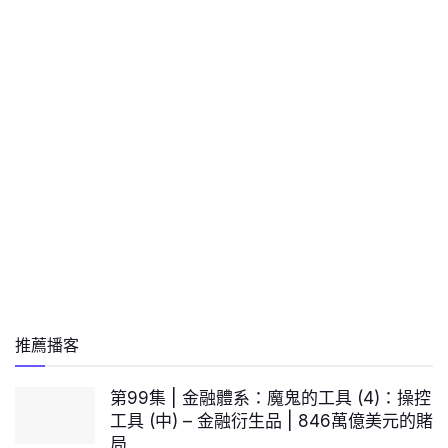
推薦播客
第99集 | 金融體系：魔鬼的工具 (4)：操控
工具 (中) – 金融衍生品 | 846萬億美元的賭
局