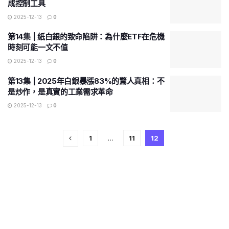
成控制工具
2025-12-13
0
第14集 | 紙白銀的致命陷阱：為什麼ETF在危機
時刻可能一文不值
2025-12-13
0
第13集 | 2025年白銀暴漲83%的驚人真相：不
是炒作，是真實的工業需求革命
2025-12-13
0
1
…
11
12