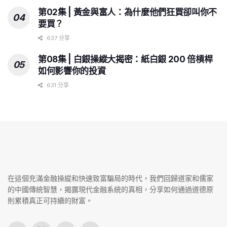
第02集 | 黃金與富人：為什麼他們狂買卻叫你不
要買？
637 分享
第08集 | 白銀操縱大揭密：紙白銀 200 倍槓桿
如何影響你的投資
631 分享
在這個充滿金融操縱和快速致富騙局的時代，我們回歸道家和儒家
的中國傳統智慧，揭露現代金融系統的真相，分享如何通過道德原
則累積真正可持續的財富。