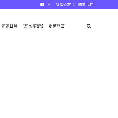
財富急救包
關於我們
道家智慧
德行與福報
財商問答