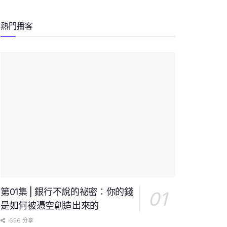
熱門播客
第01集 | 銀行不說的祕密：你的錢
是如何被憑空創造出來的
656 分享