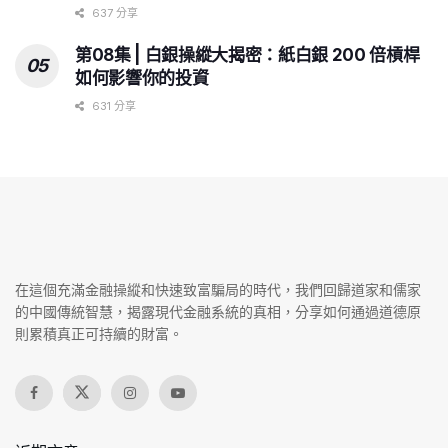
637 分享
第08集 | 白銀操縱大揭密：紙白銀 200 倍槓桿
如何影響你的投資
631 分享
在這個充滿金融操縱和快速致富騙局的時代，我們回歸道家和儒家
的中國傳統智慧，揭露現代金融系統的真相，分享如何通過道德原
則累積真正可持續的財富。