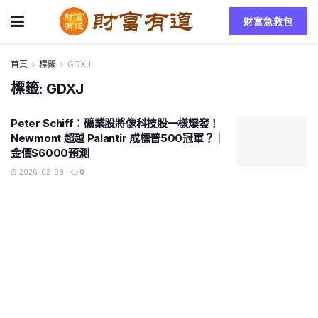
財富急救包
首頁
標籤
GDXJ
標籤:
GDXJ
Peter Schiff：礦業股將像科技股一樣爆發！
Newmont 超越 Palantir 成標普500冠軍？｜
金價$6000預測
2026-02-08
0