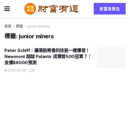
財富急救包
首頁
標籤
junior miners
標籤:
junior miners
Peter Schiff：礦業股將像科技股一樣爆發！
Newmont 超越 Palantir 成標普500冠軍？｜
金價$6000預測
2026-02-08
0