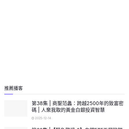
推薦播客
第38集 | 商聖范蠡：跨越2500年的致富密
碼 | 人棄我取的黃金白銀投資智慧
2025-12-14