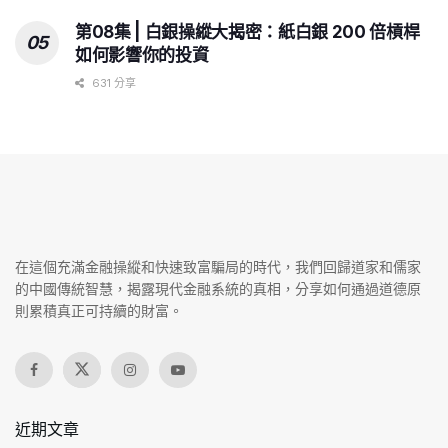
第08集 | 白銀操縱大揭密：紙白銀 200 倍槓桿
如何影響你的投資
631 分享
在這個充滿金融操縱和快速致富騙局的時代，我們回歸道家和儒家
的中國傳統智慧，揭露現代金融系統的真相，分享如何通過道德原
則累積真正可持續的財富。
近期文章