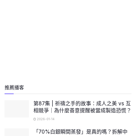
推薦播客
第87集 | 祈禱之手的故事：成人之美 vs 互
相競爭｜為什麼善意提醒被當成製造恐慌？
2026-01-14
「70%白銀瞬間蒸發」是真的嗎？拆解中