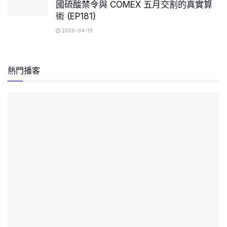
國硫酸禁令與 COMEX 五月交割的真實算
術 (EP181)
2026-04-19
熱門播客