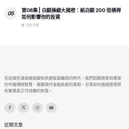
第08集 | 白銀操縱大揭密：紙白銀 200 倍槓桿
如何影響你的投資
631 分享
在這個充滿金融操縱和快速致富騙局的時代，我們回歸道家和儒家
的中國傳統智慧，揭露現代金融系統的真相，分享如何通過道德原
則累積真正可持續的財富。
近期文章