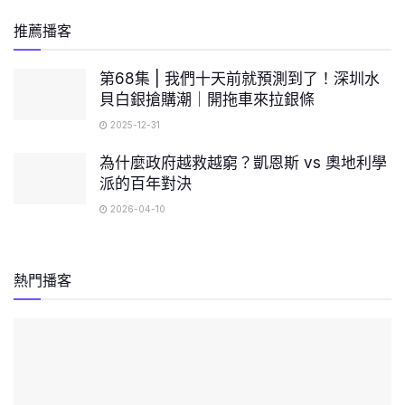
推薦播客
第68集 | 我們十天前就預測到了！深圳水
貝白銀搶購潮｜開拖車來拉銀條
2025-12-31
為什麼政府越救越窮？凱恩斯 vs 奧地利學
派的百年對決
2026-04-10
熱門播客