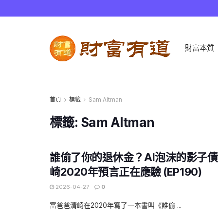
財富本質
首頁
標籤
Sam Altman
標籤:
Sam Altman
誰偷了你的退休金？AI泡沫的影子
崎2020年預言正在應驗 (EP190)
2026-04-27
0
富爸爸清崎在2020年寫了一本書叫《誰偷 ...