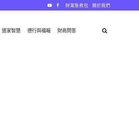
財富急救包
關於我們
道家智慧
德行與福報
財商問答