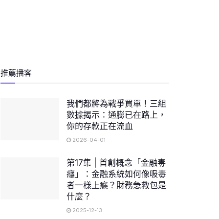
推薦播客
我們都將為戰爭買單！三組
數據揭示：通膨已在路上，
你的存款正在流血
2026-04-01
第17集 | 首創概念「金融毒
癮」：金融系統如何像吸毒
者一樣上癮？財務急救包是
什麼？
2025-12-13