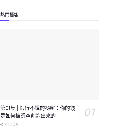
熱門播客
第01集 | 銀行不說的祕密：你的錢
是如何被憑空創造出來的
656 分享